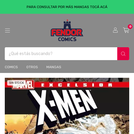
PARA CONSULTAR POR MÁS MANGAS TOCÁ ACÁ
0
COMICS
OTROS
MANGAS
SIN STOCK