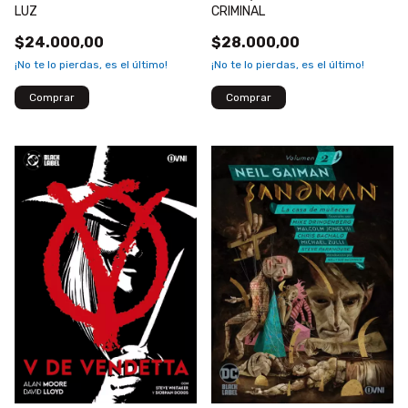
LUZ
CRIMINAL
$24.000,00
$28.000,00
¡No te lo pierdas, es el último!
¡No te lo pierdas, es el último!