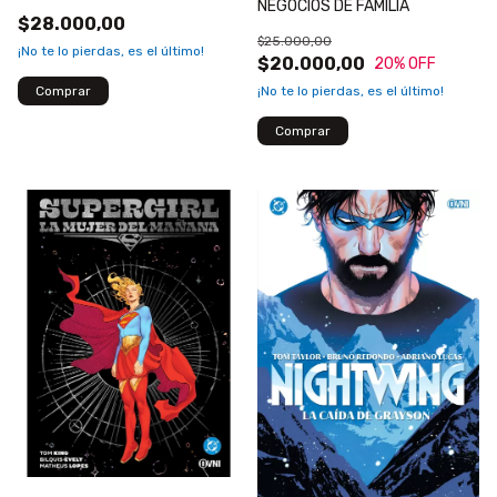
NEGOCIOS DE FAMILIA
$28.000,00
$25.000,00
¡No te lo pierdas, es el último!
$20.000,00
20
% OFF
¡No te lo pierdas, es el último!