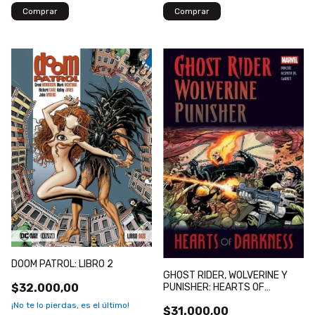
DOOM PATROL: LIBRO 2
GHOST RIDER, WOLVERINE Y
$32.000,00
PUNISHER: HEARTS OF
DARKNESS
¡No te lo pierdas, es el último!
$31.000,00