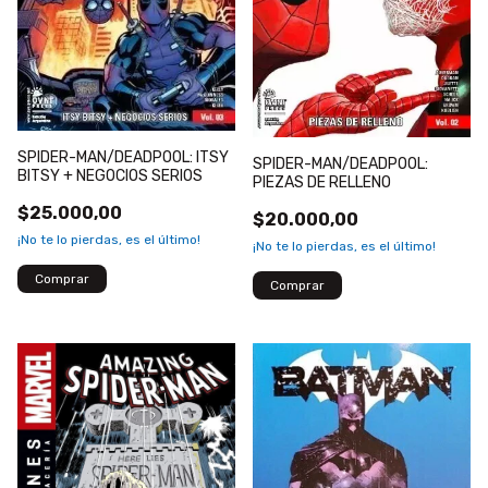
SPIDER-MAN/DEADPOOL: ITSY
SPIDER-MAN/DEADPOOL:
BITSY + NEGOCIOS SERIOS
PIEZAS DE RELLENO
$25.000,00
$20.000,00
¡No te lo pierdas, es el último!
¡No te lo pierdas, es el último!