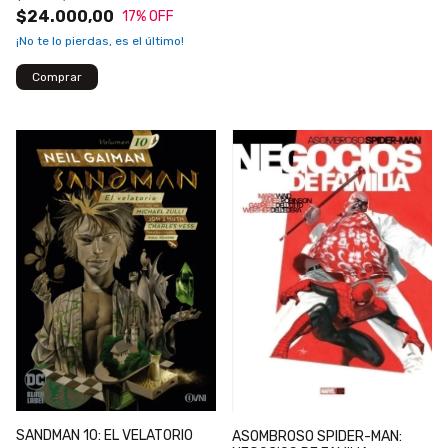
$24.000,00
17
% OFF
¡No te lo pierdas, es el último!
SANDMAN 10: EL VELATORIO
ASOMBROSO SPIDER-MAN: