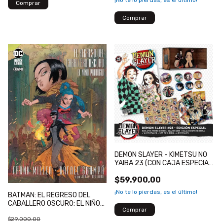
DEMON SLAYER - KIMETSU NO
YAIBA 23 (CON CAJA ESPECIAL
Y EXTRAS)
$59.900,00
¡No te lo pierdas, es el último!
BATMAN: EL REGRESO DEL
CABALLERO OSCURO: EL NIÑO
PRODIGIO
$29.000,00