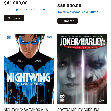
$41.000,00
$65.000,00
¡No te lo pierdas, es el último!
¡No te lo pierdas, es el último!
NIGHTWING: SALTANDO A LA
JOKER/HARLEY: CORDURA