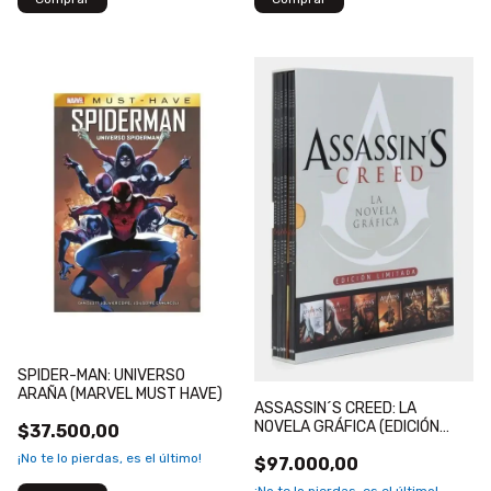
SPIDER-MAN: UNIVERSO
ARAÑA (MARVEL MUST HAVE)
ASSASSIN´S CREED: LA
NOVELA GRÁFICA (EDICIÓN
$37.500,00
LIMITADA)
¡No te lo pierdas, es el último!
$97.000,00
¡No te lo pierdas, es el último!