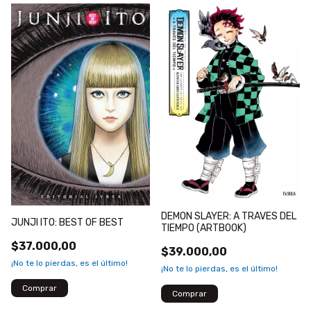
DEMON SLAYER: A TRAVES DEL
JUNJI ITO: BEST OF BEST
TIEMPO (ARTBOOK)
$37.000,00
$39.000,00
¡No te lo pierdas, es el último!
¡No te lo pierdas, es el último!