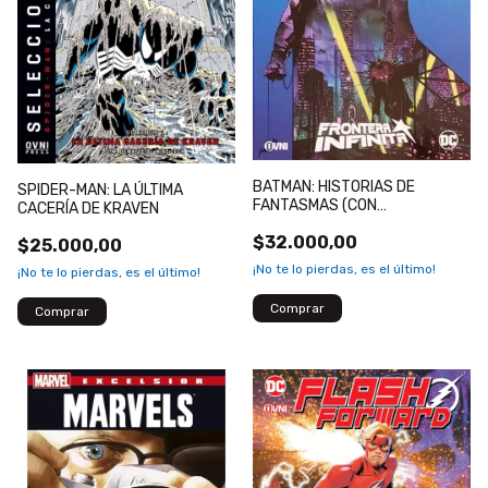
BATMAN: HISTORIAS DE
SPIDER-MAN: LA ÚLTIMA
FANTASMAS (CON
CACERÍA DE KRAVEN
SOBRECUBIERTA LIMITADA
$32.000,00
FRONTERA INFINITA)
$25.000,00
¡No te lo pierdas, es el último!
¡No te lo pierdas, es el último!