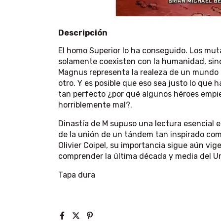
Descripción
El homo Superior lo ha conseguido. Los mut
solamente coexisten con la humanidad, sino
Magnus representa la realeza de un mundo q
otro. Y es posible que eso sea justo lo que 
tan perfecto ¿por qué algunos héroes empie
horriblemente mal?.
Dinastía de M supuso una lectura esencial en
de la unión de un tándem tan inspirado com
Olivier Coipel, su importancia sigue aún vig
comprender la última década y media del Un
Tapa dura