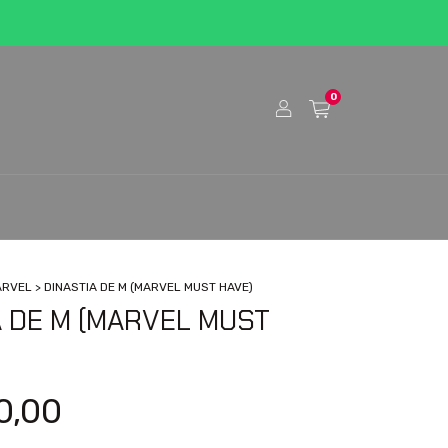
0
ARVEL
>
DINASTIA DE M (MARVEL MUST HAVE)
A DE M (MARVEL MUST
0,00