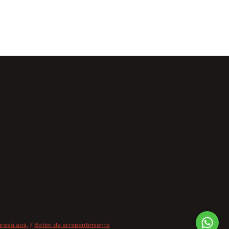
gresá acá.
/
Botón de arrepentimiento