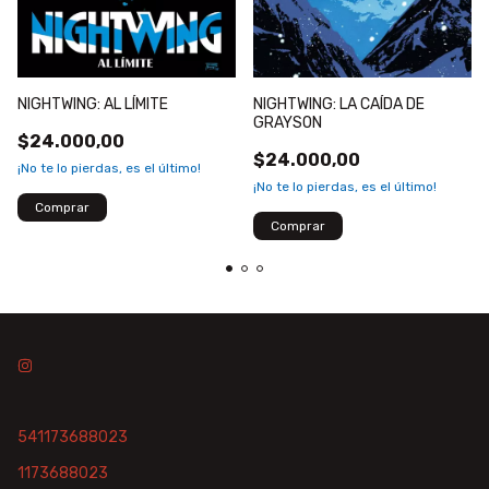
NIGHTWING: LA CAÍDA DE
NIGHTWING: AL LÍMITE
GRAYSON
$24.000,00
$24.000,00
¡No te lo pierdas, es el último!
¡No te lo pierdas, es el último!
541173688023
1173688023