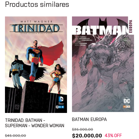
Productos similares
BATMAN: EUROPA
TRINIDAD: BATMAN -
SUPERMAN - WONDER WOMAN
$35.000,00
$20.000,00
43
% OFF
$45.000,00