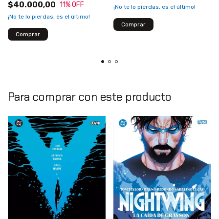
$40.000,00
11
% OFF
¡No te lo pierdas, es el último!
¡No te lo pierdas, es el último!
Para comprar con este producto