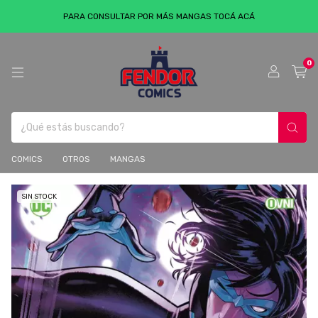
PARA CONSULTAR POR MÁS MANGAS TOCÁ ACÁ
0
COMICS
OTROS
MANGAS
SIN STOCK