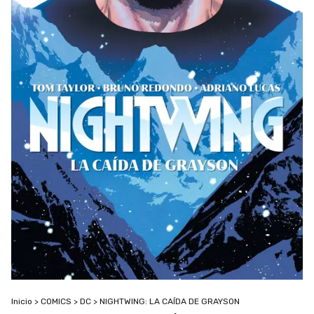
Inicio
>
COMICS
>
DC
>
NIGHTWING: LA CAÍDA DE GRAYSON