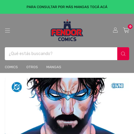
PARA CONSULTAR POR MÁS MANGAS TOCÁ ACÁ
0
COMICS
OTROS
MANGAS