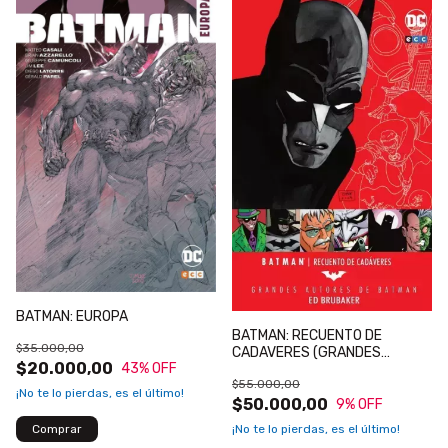
BATMAN: EUROPA
BATMAN: RECUENTO DE
$35.000,00
CADAVERES (GRANDES
$20.000,00
43
% OFF
AUTORES DE BATMAN)
$55.000,00
¡No te lo pierdas, es el último!
$50.000,00
9
% OFF
¡No te lo pierdas, es el último!