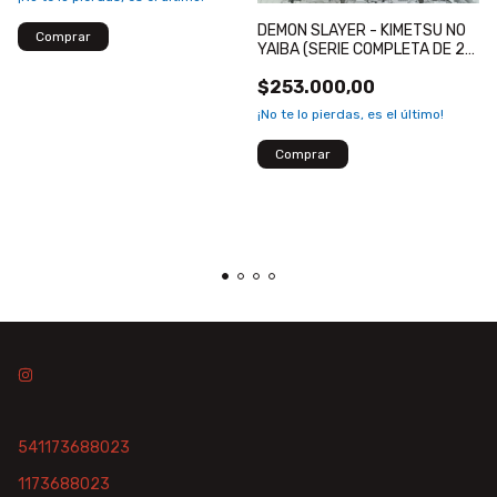
DEMON SLAYER - KIMETSU NO
YAIBA (SERIE COMPLETA DE 23
TOMOS)
$253.000,00
¡No te lo pierdas, es el último!
541173688023
1173688023