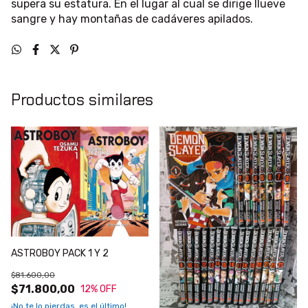
supera su estatura. En el lugar al cual se dirige llueve
sangre y hay montañas de cadáveres apilados.
Productos similares
ASTROBOY PACK 1 Y 2
$81.600,00
$71.800,00
12
% OFF
¡No te lo pierdas, es el último!