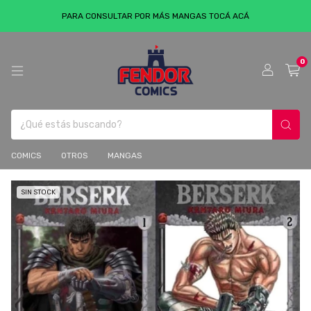
PARA CONSULTAR POR MÁS MANGAS TOCÁ ACÁ
0
COMICS
OTROS
MANGAS
SIN STOCK