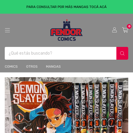
PARA CONSULTAR POR MÁS MANGAS TOCÁ ACÁ
0
COMICS
OTROS
MANGAS