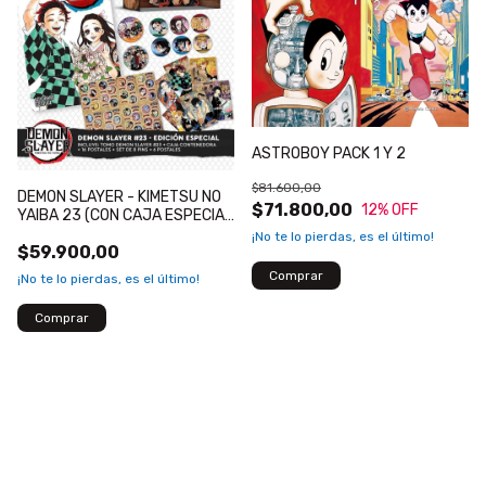
ASTROBOY PACK 1 Y 2
$81.600,00
DEMON SLAYER - KIMETSU NO
$71.800,00
12
% OFF
YAIBA 23 (CON CAJA ESPECIAL
Y EXTRAS)
¡No te lo pierdas, es el último!
$59.900,00
¡No te lo pierdas, es el último!