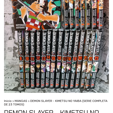
Inicio
>
MANGAS
>
DEMON SLAYER - KIMETSU NO YAIBA (SERIE COMPLETA
DE 23 TOMOS)
DEMON SLAYER - KIMETSU NO