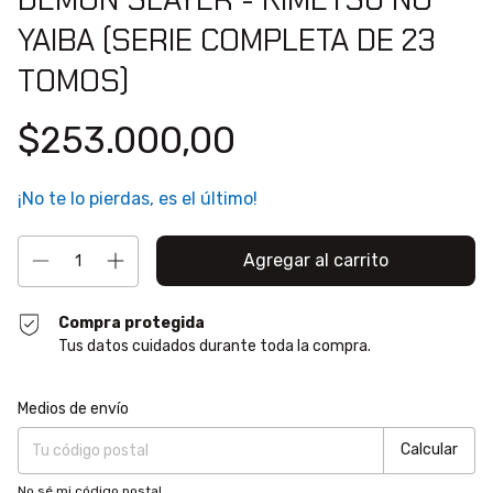
YAIBA (SERIE COMPLETA DE 23
TOMOS)
$253.000,00
¡No te lo pierdas, es el último!
Compra protegida
Tus datos cuidados durante toda la compra.
Entregas para el CP:
Cambiar CP
Medios de envío
Calcular
No sé mi código postal