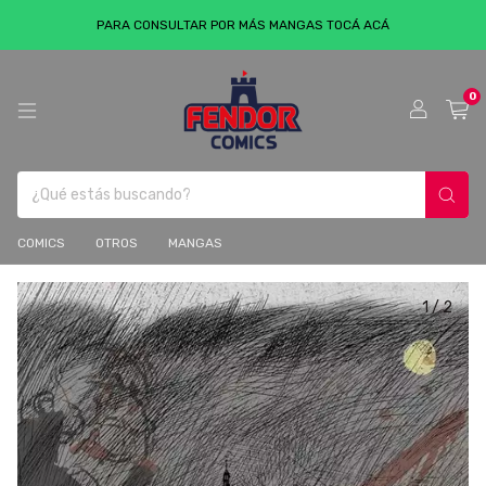
PARA CONSULTAR POR MÁS MANGAS TOCÁ ACÁ
0
COMICS
OTROS
MANGAS
1
/
2