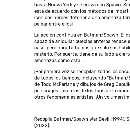
hasta Nueva York y se cruza con Spawn. Si
está de acuerdo con los métodos de imparti
icónicos héroes detener a una amenaza terro
pelear entre ellos!
La acción continúa en Batman/Spawn: El de
capaz de aniquilar pueblos enteros renace 
caso, pero hará falta más que solo sus habi
misterio. Por suerte, tiene de su lado a cie
amenazas como esta...
¡Por primera vez se recopilan todos los enc
de todos los tiempos, incluyendo "Batman/S
de Todd McFarlane y dibujos de Greg Capullo!
personajes favoritos de los fans de la mano 
otros fenomenales artistas. ¡Un volumen im
Recopila Batman/Spawn War Devil (1994),
(2022).