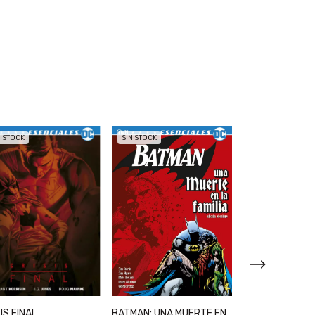
N STOCK
SIN STOCK
SIN STOCK
BATMAN: UNA MUERTE EN
IS FINAL