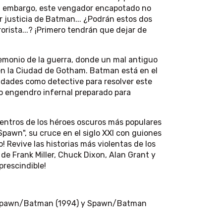
n embargo, este vengador encapotado no
r justicia de Batman... ¿Podrán estos dos
rista...? ¡Primero tendrán que dejar de
monio de la guerra, donde un mal antiguo
en la Ciudad de Gotham. Batman está en el
lidades como detective para resolver este
rto engendro infernal preparado para
uentros de los héroes oscuros más populares
pawn", su cruce en el siglo XXI con guiones
 Revive las historias más violentas de los
de Frank Miller, Chuck Dixon, Alan Grant y
prescindible!
 Spawn/Batman (1994) y Spawn/Batman