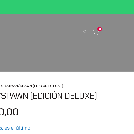
0
C
>
BATMAN/SPAWN (EDICIÓN DELUXE)
SPAWN (EDICIÓN DELUXE)
0,00
s, es el último!