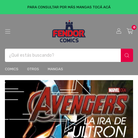
PARA CONSULTAR POR MÁS MANGAS TOCÁ ACÁ
0
COMICS
OTROS
MANGAS