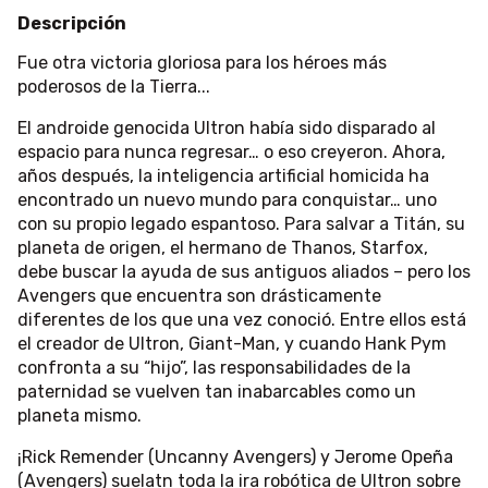
Descripción
Fue otra victoria gloriosa para los héroes más
poderosos de la Tierra...
El androide genocida Ultron había sido disparado al
espacio para nunca regresar… o eso creyeron. Ahora,
años después, la inteligencia artificial homicida ha
encontrado un nuevo mundo para conquistar… uno
con su propio legado espantoso. Para salvar a Titán, su
planeta de origen, el hermano de Thanos, Starfox,
debe buscar la ayuda de sus antiguos aliados – pero los
Avengers que encuentra son drásticamente
diferentes de los que una vez conoció. Entre ellos está
el creador de Ultron, Giant-Man, y cuando Hank Pym
confronta a su “hijo”, las responsabilidades de la
paternidad se vuelven tan inabarcables como un
planeta mismo.
¡Rick Remender (Uncanny Avengers) y Jerome Opeña
(Avengers) suelatn toda la ira robótica de Ultron sobre